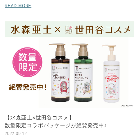
READ MORE
【水森亜土×世田谷コスメ】
数量限定コラボパッケージが絶賛発売中♪
2022.09.12