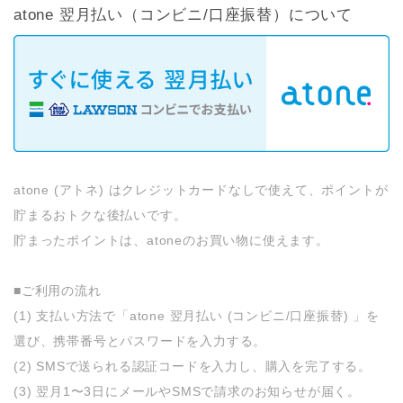
atone 翌月払い（コンビニ/口座振替）について
atone (アトネ) はクレジットカードなしで使えて、ポイントが
貯まるおトクな後払いです。
貯まったポイントは、atoneのお買い物に使えます。
■ご利用の流れ
(1) 支払い方法で「atone 翌月払い (コンビニ/口座振替) 」を
選び、携帯番号とパスワードを入力する。
(2) SMSで送られる認証コードを入力し、購入を完了する。
(3) 翌月1〜3日にメールやSMSで請求のお知らせが届く。