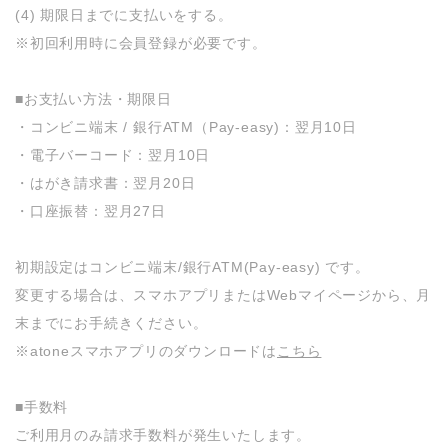
(4) 期限日までに支払いをする。
※初回利用時に会員登録が必要です。
■お支払い方法・期限日
・コンビニ端末 / 銀行ATM（Pay-easy)：翌月10日
・電子バーコード：翌月10日
・はがき請求書：翌月20日
・口座振替：翌月27日
初期設定はコンビニ端末/銀行ATM(Pay-easy) です。
変更する場合は、スマホアプリまたはWebマイページから、月
末までにお手続きください。
※atoneスマホアプリのダウンロードは
こちら
■手数料
ご利用月のみ請求手数料が発生いたします。