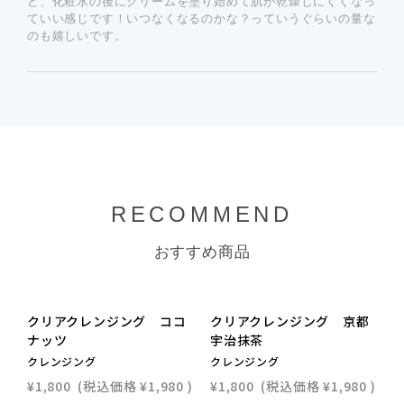
ど、化粧水の後にクリームを塗り始めて肌が乾燥しにくくなっ
ていい感じです！いつなくなるのかな？っていうぐらいの量な
のも嬉しいです。
RECOMMEND
おすすめ商品
NEW
NEW
クリアクレンジング ココ
クリアクレンジング 京都
ナッツ
宇治抹茶
クレンジング
クレンジング
¥1,800
(税込価格
¥1,980
)
¥1,800
(税込価格
¥1,980
)