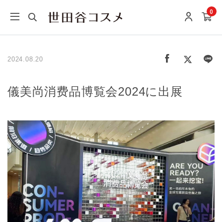
0
2024.08.20
儀美尚消费品博覧会2024に出展