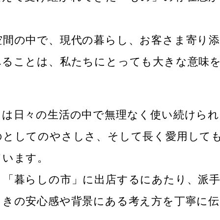
空間の中で、現代の暮らし、お客さま寄り
べることは、私たちにとっても大きな意味
メは日々の生活の中で無理なく使い続けられ
のとしてのやさしさ、そして長く愛用して
ています。
う「暮らしの市」に出店するにあたり、派
ときの安心感や背景にある考え方を丁寧に