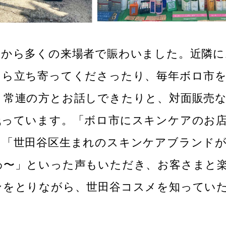
朝から多くの来場者で賑わいました。近隣に
てら立ち寄ってくださったり、毎年ボロ市
う常連の方とお話しできたりと、対面販売
残っています。「ボロ市にスキンケアのお
」「世田谷区生まれのスキンケアブランド
わ〜」といった声もいただき、お客さまと
ンをとりながら、世田谷コスメを知ってい
。