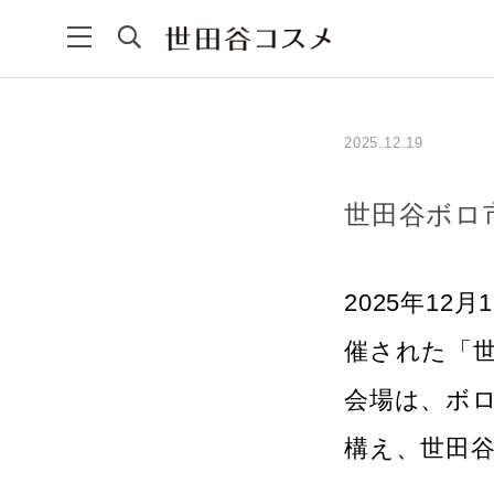
2025.12.19
世田谷ボロ
2025年1
催された「
会場は、ボ
構え、世田