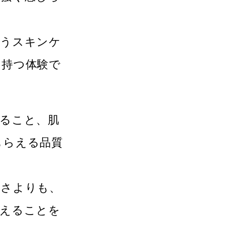
添うスキンケ
を持つ体験で
ること、肌
もらえる品質
手さよりも、
伝えることを