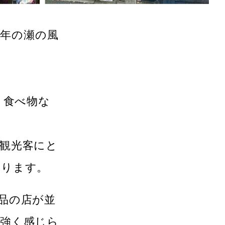
つ年の瀬の風
、食べ物な
観光客にと
あります。
品の店が並
が強く感じら