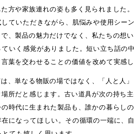
れた方や家族連れの姿も多く見られました
試していただきながら、肌悩みや使用シー
中で、製品の魅力だけでなく、私たちの想
っていく感覚がありました。短い立ち話の
て言葉を交わせることの価値を改めて実感
市は、単なる物販の場ではなく、「人と人」
ぐ場所だと感じます。古い道具が次の持ち
今の時代に生まれた製品も、誰かの暮らし
存在になってほしい。その循環の一端に、
をとても嬉しく思います。