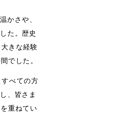
の温かさや、
した。歴史
て大きな経験
時間でした。
たすべての方
らし、皆さま
みを重ねてい