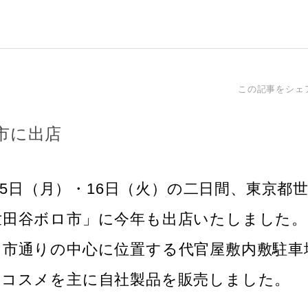
この記事をシェ
市に出店
2月15日（月）・16日（火）の二日間、東京都
世田谷ボロ市」に今年も出店いたしました。
ロ市通りの中心に位置する代官屋敷内敷駐車
谷コスメを主に自社製品を販売しました。