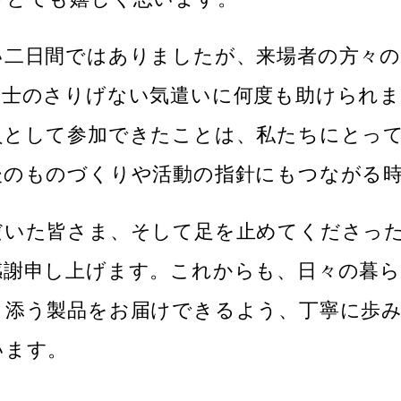
い二日間ではありましたが、来場者の方々
同士のさりげない気遣いに何度も助けられま
員として参加できたことは、私たちにとっ
後のものづくりや活動の指針にもつながる
だいた皆さま、そして足を止めてくださっ
感謝申し上げます。これからも、日々の暮
り添う製品をお届けできるよう、丁寧に歩
います。