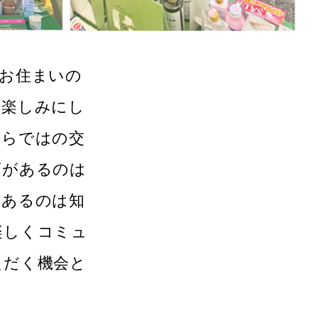
お住まいの
を楽しみにし
ならではの交
店があるのは
があるのは知
楽しくコミュ
ただく機会と