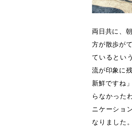
両日共に、
方が散歩が
ているとい
流が印象に
新鮮ですね
らなかった
ニケーショ
なりました