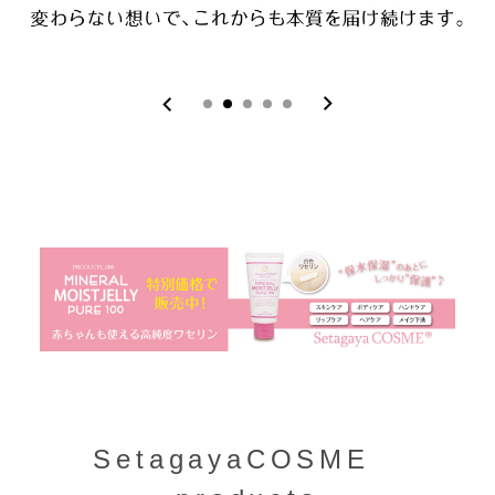
SetagayaCOSME