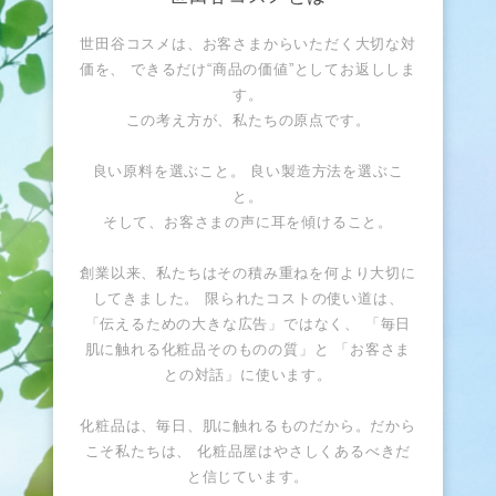
世田谷コスメは、お客さまからいただく大切な対
価を、 できるだけ“商品の価値”としてお返ししま
す。
この考え方が、私たちの原点です。
良い原料を選ぶこと。 良い製造方法を選ぶこ
と。
そして、お客さまの声に耳を傾けること。
創業以来、私たちはその積み重ねを何より大切に
してきました。 限られたコストの使い道は、
「伝えるための大きな広告」ではなく、 「毎日
肌に触れる化粧品そのものの質」と 「お客さま
との対話」に使います。
化粧品は、毎日、肌に触れるものだから。だから
こそ私たちは、 化粧品屋はやさしくあるべきだ
と信じています。