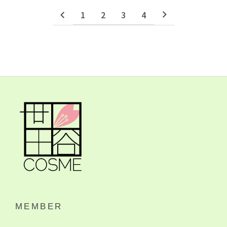
1
2
3
4
MEMBER